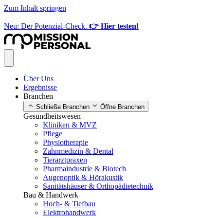
Zum Inhalt springen
Neu: Der Potenzial-Check.
👉 Hier testen!
Über Uns
Ergebnisse
Branchen
Schließe Branchen
Öffne Branchen
Gesundheitswesen
Kliniken & MVZ
Pflege
Physiotherapie
Zahnmedizin & Dental
Tierarztpraxen
Pharmaindustrie & Biotech
Augenoptik & Hörakustik
Sanitätshäuser & Orthopädietechnik
Bau & Handwerk
Hoch- & Tiefbau
Elektrohandwerk