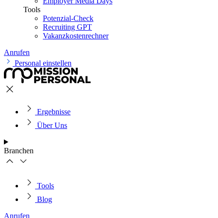
Employer Media Days
Tools
Potenzial-Check
Recruiting GPT
Vakanzkostenrechner
Anrufen
Personal einstellen
Ergebnisse
Über Uns
Branchen
Tools
Blog
Anrufen