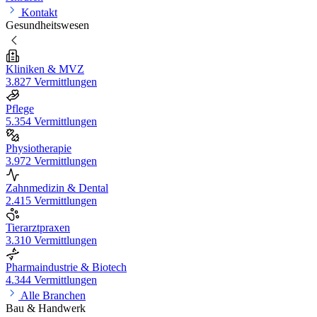
Kontakt
Gesundheitswesen
Kliniken & MVZ
3.827 Vermittlungen
Pflege
5.354 Vermittlungen
Physiotherapie
3.972 Vermittlungen
Zahnmedizin & Dental
2.415 Vermittlungen
Tierarztpraxen
3.310 Vermittlungen
Pharmaindustrie & Biotech
4.344 Vermittlungen
Alle Branchen
Bau & Handwerk