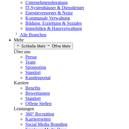
Unternehmensberatung
IT-Systemhäuser & Dienstleister
Energieversorger & Netze
Kommunale Verwaltung
Bildung, Erziehung & Soziales
Immobilien & Hausverwaltung
Alle Branchen
Mehr
Schließe Mehr
Öffne Mehr
Über uns
Presse
Team
Sponsoring
Standort
Kundenportal
Karriere
Benefits
Bewertungen
Standort
Offene Stellen
Leistungen
360° Recruiting
Karriereseiten
Social Media Branding