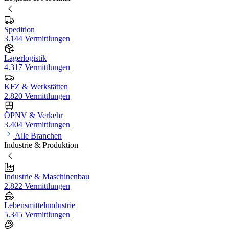
Spedition
3.144 Vermittlungen
Lagerlogistik
4.317 Vermittlungen
KFZ & Werkstätten
2.820 Vermittlungen
ÖPNV & Verkehr
3.404 Vermittlungen
Alle Branchen
Industrie & Produktion
Industrie & Maschinenbau
2.822 Vermittlungen
Lebensmittelundustrie
5.345 Vermittlungen